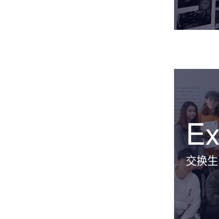
Ex
交换生