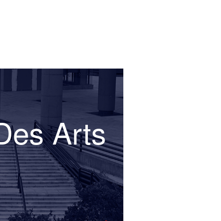
 Des Arts