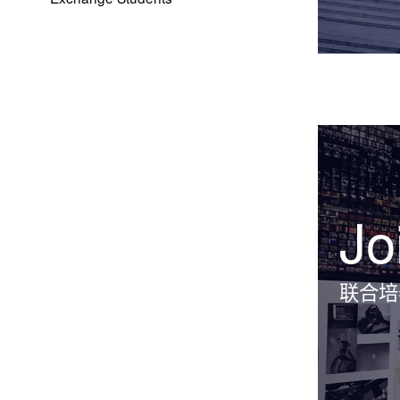
Jo
联合培