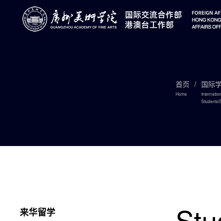
首页
/
国际学
Home
Internatio
Students/S
Stu
来华留学