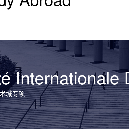
té Internationale
术城专项