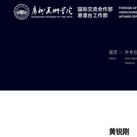
首页
/
外专
Home
Internatio
Intellects

黄锐刚