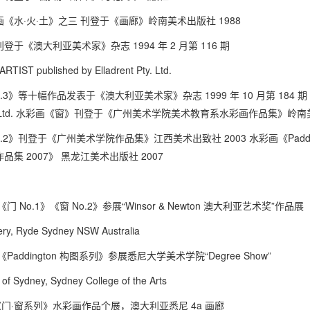
《水·火·土》之三 刊登于《画廊》岭南美术出版社 1988
于《澳大利亚美术家》杂志 1994 年 2 月第 116 期
TIST published by Elladrent Pty. Ltd.
3》等十幅作品发表于《澳大利亚美术家》杂志 1999 年 10 月第 184 期 AUSTRA
t Pty. Ltd. 水彩画《窗》刊登于《广州美术学院美术教育系水彩画作品集》岭南
o.2》刊登于《广州美术学院作品集》江西美术出致社 2003 水彩画《Padd
集 2007》 黑龙江美术出版社 2007
 月《门 No.1》《窗 No.2》参展“Winsor & Newton 澳大利亚艺术奖”作品展
lery, Ryde Sydney NSW Australia
 月《Paddington 构图系列》参展悉尼大学美术学院“Degree Show”
 of Sydney, Sydney College of the Arts
 月《门·窗系列》水彩画作品个展，澳大利亚悉尼 4a 画廊