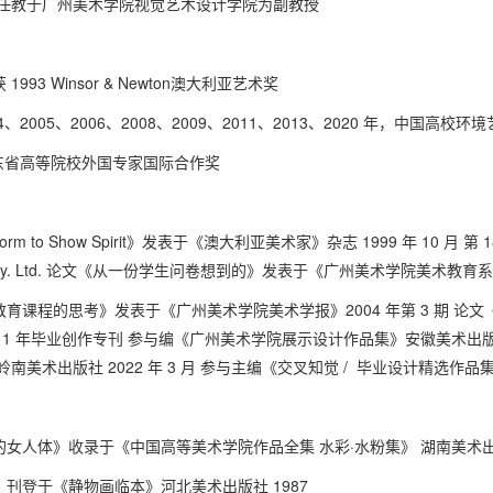
在，任教于广州美术学院视觉艺术设计学院为副教授
993 Winsor & Newton澳大利亚艺术奖
004、2005、2006、2008、2009、2011、2013、2020 年，中国
年广东省高等院校外国专家国际合作奖
orm to Show Spirit》发表于《澳大利亚美术家》杂志 1999 年 10 月 第 184 
rent Pty. Ltd. 论文《从一份学生问卷想到的》发表于《广州美术学院美术教
育课程的思考》发表于《广州美术学院美术学报》2004 年第 3 期 论
11 年毕业创作专刊 参与编《广州美术学院展示设计作品集》安徽美术出版社 2
美术出版社 2022 年 3 月 参与主编《交叉知觉 / 毕业设计精选作品集》
女人体》收录于《中国高等美术学院作品全集 水彩·水粉集》 湖南美术出版
刊登于《静物画临本》河北美术出版社 1987