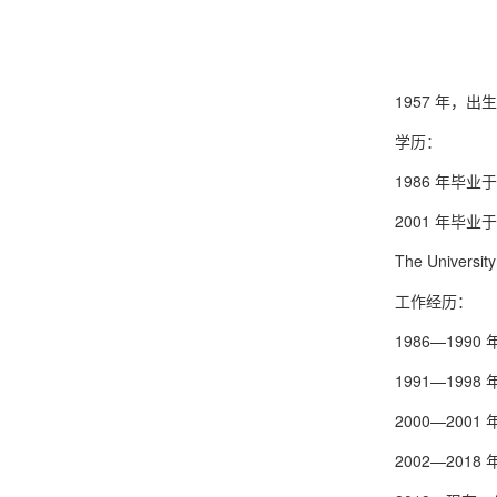
1957 年，出
学历：
1986 年毕
2001 年毕
The University
工作经历：
1986—19
1991—1998 
2000—2001 年
2002—20