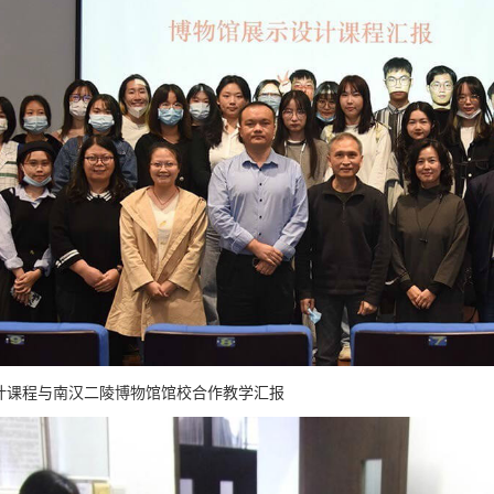
计课程与南汉二陵博物馆馆校合作教学汇报