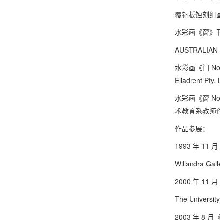
覆铜板蚀刻组画
水彩画《窗》刊登
AUSTRALIAN AR
水彩画《门 No.
Elladren
水彩画《窗 N
术教育系教师作品
作品参展：
1993 年 11
Willandra Gal
2000 年 11
The University
2003 年 8