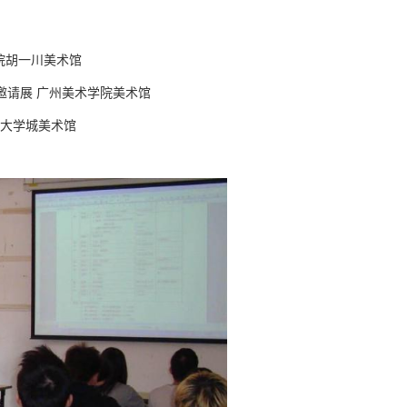
学院胡一川美术馆
彩画邀请展 广州美术学院美术馆
学院大学城美术馆