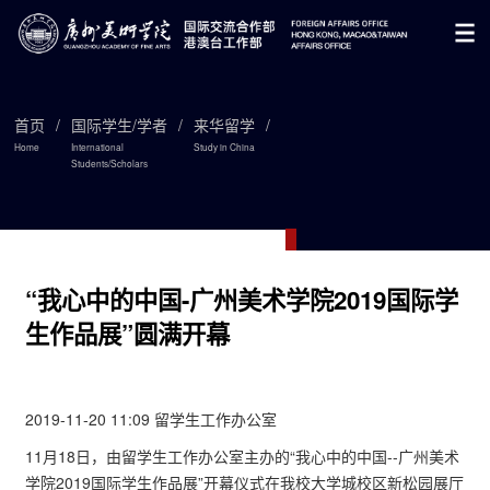
首页
/
国际学生/学者
/
来华留学
/
Home
International
Study in China
Students/Scholars

“我心中的中国-广州美术学院2019国际学
生作品展”圆满开幕
2019-11-20 11:09 留学生工作办公室
11月18日，由留学生工作办公室主办的“我心中的中国--广州美术
学院2019国际学生作品展”开幕仪式在我校大学城校区新松园展厅