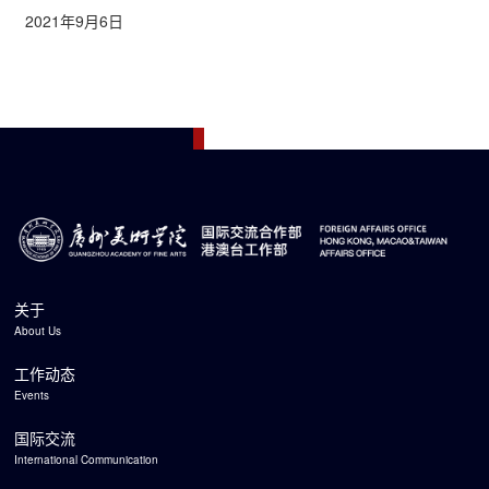
2021年9月6日
关于
About Us
工作动态
Events
国际交流
International Communication