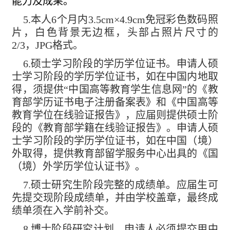
能力及成果。
5.
本人
6
个月内
3.5cm
×
4.9cm
免冠彩色数码照
片，白色背景无边框，头部占照片尺寸的
2/3
，
JPG
格式。
6.
硕士学习阶段的学历学位证书。
申请人硕
士学习阶段的学历学位证书，如在中国内地取
得，须提供“中国高等教育学生信息网”的《教
育部学历证书电子注册备案表》和《中国高等
教育学位在线验证报告》，应届则提供硕士阶
段的《教育部学籍在线验证报告》。
申请人硕
士学习阶段的学历学位证书，如在中国（境）
外取得，提供教育部留学服务中心出具的《国
（境）外学历学位认证书》。
7.
硕士研究生阶段完整的成绩单。应届生可
先提交现阶段成绩单，并由学校盖章，最终成
绩单须在入学前补交。
8.
博士阶段研究计划。申请人必须提交用中