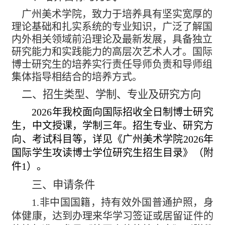
广州美术学院，致力于培养具有坚实宽厚的
理论基础和扎实系统的专业知识，广泛了解国
内外相关领域前沿理论及最新发展，具备独立
研究能力和实践能力的高层次艺术人才。国际
博士研究生的培养实行责任导师负责和导师组
集体指导相结合的培养方式。
二、招生类型、学制、专业及研究方向
2026
年我校面向国际招收全日制博士研究
生，中文授课，学制三年。
招生专业、研究方
向、考试科目等，详见《广州美术学院
2026
年
国际学生
攻读博士学位研究生招生目录》（附
件
1
）。
三、申请条件
1
.
非中国国籍，持有效外国普通护照，身
体健康，达到办理来华学习签证或居留证件的