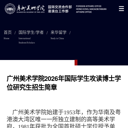
/
/
/
首页
国际学生/学者
来华留学
Home
International
Study in China
Students/Scholars

广州美术学院2026年国际学生攻读博士学
位研究生招生简章
广州美术学院始建于1953年，作为华南及粤
港澳大湾区唯一一所独立建制的高等美术学
府，1981年获批为全国首批硕士学位授予单