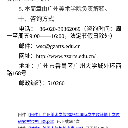
5.
本简章由广州美术学院负责解释。
十、咨询方式
电话：
+86-020-39362069
（咨询时间：周
一至周五
9:00
——
16:00
，法定节假日除外）
邮件：
wsc@gzarts.edu.cn
网址：
http://www.gzarts.edu.cn/
地址：广州市番禺区广州大学城外环西
路
168
号
邮政编码：
510260
附件【
附件1. 广州美术学院2026年国际学生攻读博士学位
研究生招生目录.pdf
】已下载
564
次
附件【
附件2. 外国人体格检查表.pdf
】已下载
498
次