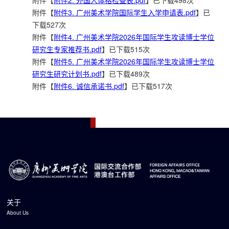
附件【
附件3. 广州美术学院国际学生入学申请表.pdf
】已
下载
527
次
附件【
附件4. 广州美术学院2026年国际学生攻读博士学位
研究生专家推荐书.pdf
】已下载
515
次
附件【
附件5. 广州美术学院2026年国际学生攻读博士学位
研究生研究计划书.pdf
】已下载
489
次
附件【
附件6. 诚信承诺书.pdf
】已下载
517
次
关于
About Us