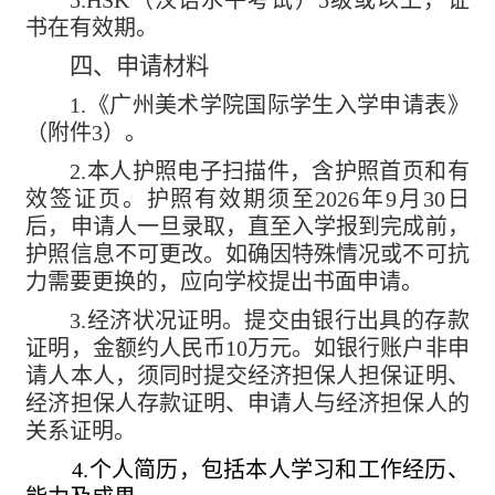
书在有效期。
四、申请材料
1.
《广州美术学院国际学生入学申请表》
（附件
3
）。
2.
本人护照电子扫描件，含护照首页和有
效签证页。护照有效期须至
2026
年
9
月
30
日
后，申请人一旦录取，直至入学报到完成前，
护照信息不可更改。如确因特殊情况或不可抗
力需要更换的，应向学校提出书面申请。
3.
经济状况证明。提交由银行出具的存款
证明，金额约人民币
10
万元。如银行账户非申
请人本人，须同时提交经济担保人担保证明、
经济担保人存款证明、申请人与经济担保人的
关系证明。
4.
个人简历，包括本人学习和工作经历、