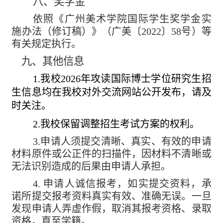
八、奖学金
依照《广州美术学院国际学生奖学金实
施办法（修订稿）》（广美〔
2022
〕
58
号）等
有关规定执行。
九、其他信息
1
.
我校
2026
年攻读国际博士学位研究生招
生信息均在我校对外交流网站公开发布，请及
时关注。
2.
我校保留调整招生考试方案的权利。
3.
申请人须提交清晰、真实、有效的申请
材料原件或公正件的扫描件，因材料不清晰或
无法识别造成的后果由申请人承担。
4.
申请人诚信报考，如实提交资料，承
诺所提交报考资料真实有效、准确无误。一旦
发现申请人弄虚作假，取消其报考资格、录取
资格，直至学籍。