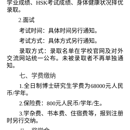
学业成绩、
HSK
考试成绩、身体健康状况择优
录取。
2.
面试
考试时间：具体时间另行通知。
考试方式：具体方式另行通知。
录取方式：录取名单在学校官网及对外
交流网站统一公布。未被录取者不再单独通
知。
七、学费缴纳
1.
全日制博士研究生学费为
68000
元人民
币
/
学年。
2.
保险费：
800
元人民币
/
学年
/
生。
3.
学杂费、书本费、住宿费等，报到注册
时另行交纳。