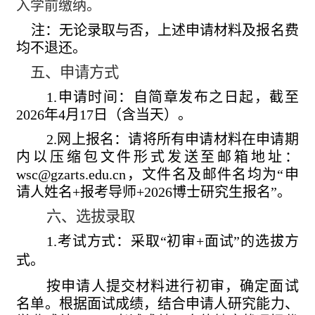
入学前缴纳。
注：无论录取与否，上述申请材料及报名费
均不退还。
五、申请方式
1.
申请时间：自简章发布之日起，截至
2026
年
4
月
17
日（含当天）。
2.
网上报名：请将所有申请材料在申请期
内以压缩包文件形式发送至邮箱地址：
wsc@gzarts.edu.cn
，文件名及邮件名均为“申
请人姓名
+
报考导师
+2026
博士研究生报名”。
六、选拔录取
1.
考试方式：采取
“初审
+
面试”
的选拔方
式。
按申请人提交材料进行初审，确定面试
名单。根据面试成绩，结合申请人研究能力、