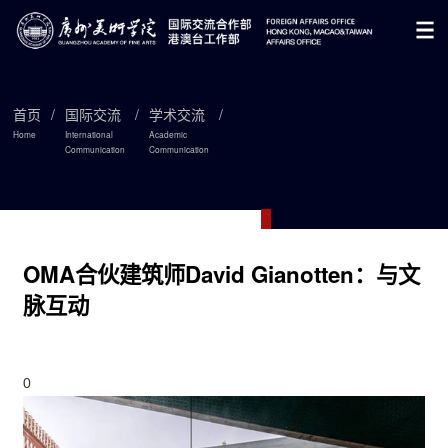
首页
/
国际交流
/
学术交流
/
Home
International
Academic
Communication

Communication
OMA合伙建筑师David Gianotten：与文
脉互动
0