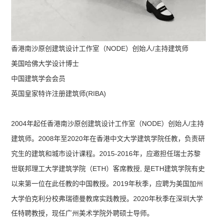
NODE
/
香港南沙原创建筑设计工作室（
）创始人
主持建筑师
美国哈佛大学设计博士
中国建筑学会会员
(RIBA)
英国皇家特许注册建筑师
2004
NODE
/
年起任香港南沙原创建筑设计工作室（
）创始人
主持
2008
2020
建筑师。
年至
年在香港中文大学建筑学院任教，负责研
2015-2016
究生的建筑和城市设计课程。
年，应邀担任瑞士苏黎
ETH
,
ETH
世联邦理工大学建筑学院（
）客席教授
是
建筑学院有史
2019
以来第一位在此任教的中国教授。
年秋季，应聘为美国加州
2020
大学伯克利分校弗瑞德曼教席实践教授。
年秋季在深圳大学
任特聘教授，现任广州美术学院外聘硕士导师。