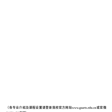
（各专业介绍及课程设置请登录我校官方网站
www.gzarts.edu.cn
或官微