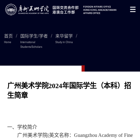
首页
/
国际学生/学者
/
来华留学
/
Home
International
Study in China
Students/Scholars

广州美术学院2024年国际学生（本科）招
生简章
一、学校简介
广州美术学院
(
英文名称：
Guangzhou Academy of Fine