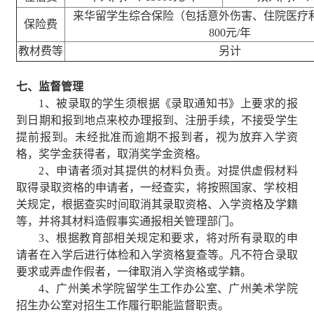
来华留学生综合保险（包括意外伤害、住院医疗
保险费
800
元
/
年
教材费等
另计
七、监督管理
1
、被录取的学生须根据《录取通知书》上要求的报
到日期和报到地点来校办理报到、注册手续，不接受学生
提前报到。未经批准而逾期不报到者，视为放弃入学资
格，奖学金获得者，取消奖学金资格。
2
、申请者须对其提供的材料负责。对提供虚假材料
取得录取资格的申请者，一经查实，将按照国家、学校相
关规定，根据查实时间取消其录取资格、入学资格及学籍
等，并将其材料造假事实通报相关管理部门。
3
、根据教育部相关规定和要求，将对所有录取的申
请者在入学后进行体检和入学资格复查等。凡不符合录取
要求或弄虚作假者，一律取消入学资格或学籍。
4
、广州美术学院留学生工作办公室、广州美术学院
招生办公室对招生工作履行职能监督职责。