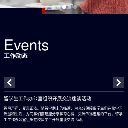
Slide 3 of 5.
Events
工作动态
留学生工作办公室组织开展交流座谈活动
系
蝉鸣声声，夏意正浓。随着学期末的临近，为充分保障留学生们在校学习
2
质量和生活，为同学们搭建起分享学习心得、交流传递温暖的平台，留学
进
生工作办公室组织在校留学生开展座谈交流活动。
创
雕