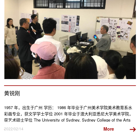
黄锐刚
1957 年，出生于广州 学历： 1986 年毕业于广州美术学院美术教育系水
1
彩画专业，获文学学士学位 2001 年毕业于澳大利亚悉尼大学美术学院，
香
获艺术硕士学位 The University of Sydney, Sydney College of the Arts
其
工作...
美
More
2022/02/14
20
Slide 2 of 4.