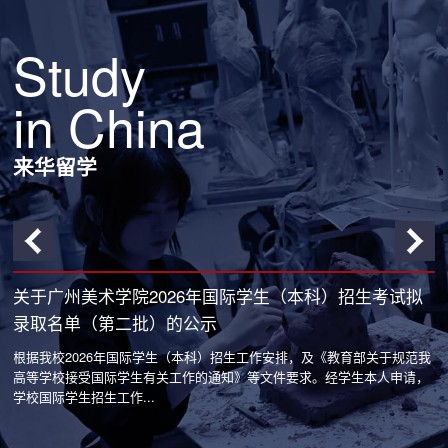
Study
in China
来华留学
拟
关于广州美术学院2026年国际学生（本科）招生考试拟
录取名单（第二批）的公示
我
根据我校2026年国际学生（本科）招生工作安排，及《教育部关于规范我
根
，
高等学校接受国际学生有关工作的通知》等文件要求。经学生本人申请，
高
学校国际学生招生工作...
学